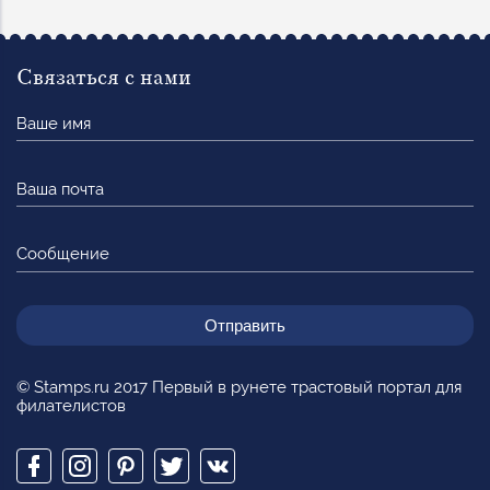
Связаться с нами
Ваше
имя
Ваша
почта
Сообщение
© Stamps.ru 2017 Первый в рунете трастовый портал для
филателистов