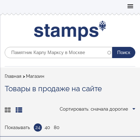
Mo
menu
Строка
Главная
Магазин
навигации
Товары в продаже на сайте
Сортировать: сначала дорогие
Показывать
24
40
80