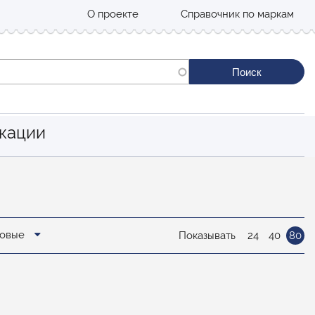
О проекте
Справочник по маркам
кации
новые
Показывать
24
40
80