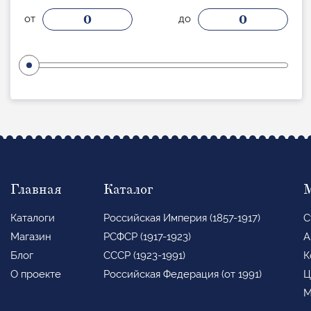
0
0
от
до
Главная
Каталог
Каталоги
Российская Империя (1857-1917)
С
Магазин
РСФСР (1917-1923)
А
Блог
СССР (1923-1991)
К
О проекте
Российская Федерация (от 1991)
Ц
М