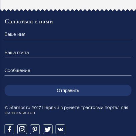
Связаться с нами
Ваше
имя
Ваша
почта
Сообщение
© Stamps.ru 2017 Первый в рунете трастовый портал для
филателистов