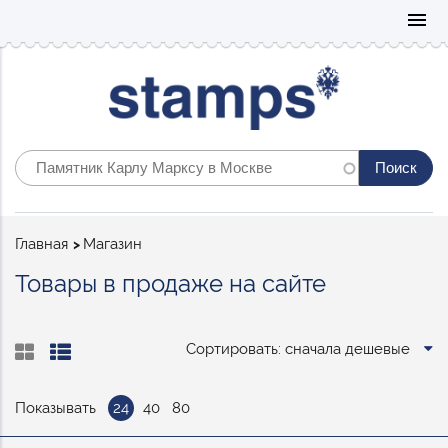
Mo
menu
Строка
Главная
Магазин
навигации
Товары в продаже на сайте
Сортировать: сначала дешевые
Показывать
24
40
80