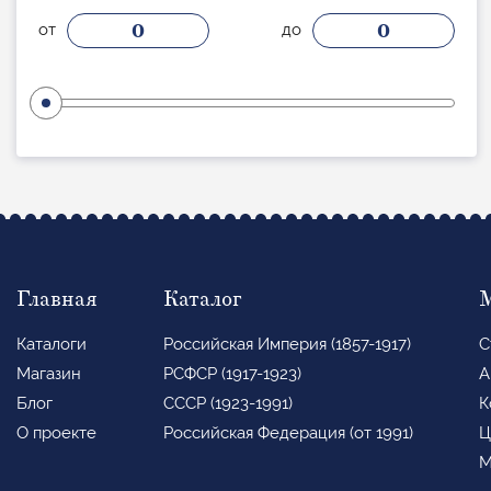
0
0
от
до
Главная
Каталог
Каталоги
Российская Империя (1857-1917)
С
Магазин
РСФСР (1917-1923)
А
Блог
СССР (1923-1991)
К
О проекте
Российская Федерация (от 1991)
Ц
М