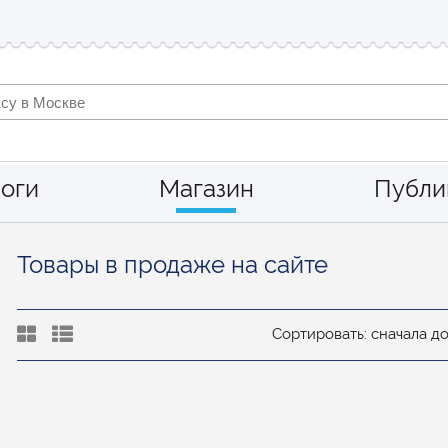
оги
Магазин
Публи
Товары в продаже на сайте
Сортировать: сначала д