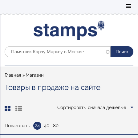
Mo
menu
Строка
Главная
Магазин
навигации
Товары в продаже на сайте
Сортировать: сначала дешевые
Показывать
24
40
80