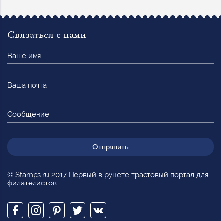
Связаться с нами
Ваше
имя
Ваша
почта
Сообщение
© Stamps.ru 2017 Первый в рунете трастовый портал для
филателистов