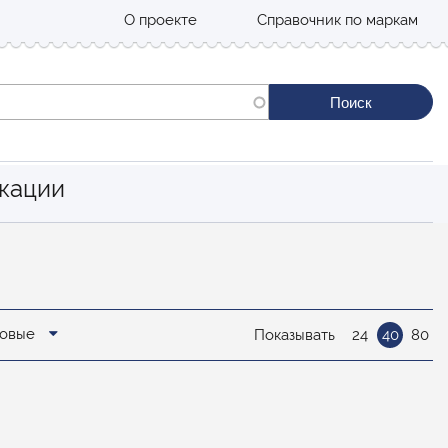
О проекте
Справочник по маркам
кации
новые
Показывать
24
40
80