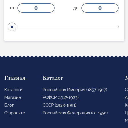
0
0
от
до
Главная
Каталог
Каталоги
Российская Империя (1857-1917)
С
Магазин
РСФСР (1917-1923)
А
Блог
СССР (1923-1991)
К
О проекте
Российская Федерация (от 1991)
Ц
М