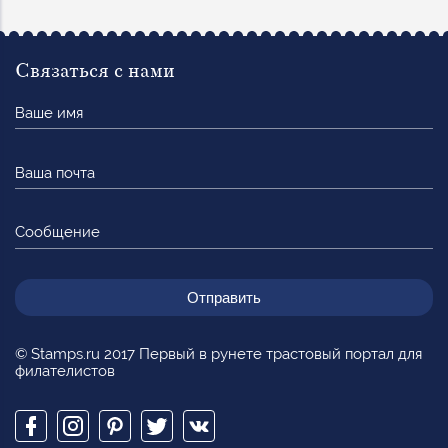
Связаться с нами
Ваше
имя
Ваша
почта
Сообщение
© Stamps.ru 2017 Первый в рунете трастовый портал для
филателистов