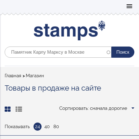
Mo
menu
Строка
Главная
Магазин
навигации
Товары в продаже на сайте
Сортировать: сначала дорогие
Показывать
24
40
80