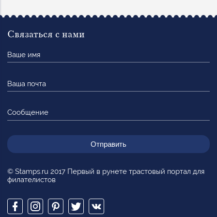
Связаться с нами
Ваше
имя
Ваша
почта
Сообщение
© Stamps.ru 2017 Первый в рунете трастовый портал для
филателистов