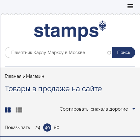
Mo
menu
Строка
Главная
Магазин
навигации
Товары в продаже на сайте
Сортировать: сначала дорогие
Показывать
24
40
80