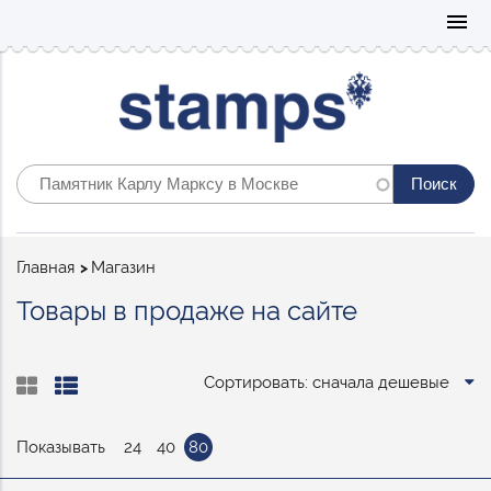
Mo
menu
Строка
Главная
Магазин
навигации
Товары в продаже на сайте
Сортировать: сначала дешевые
Показывать
24
40
80