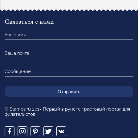
Связаться с нами
Ваше
имя
Ваша
почта
Сообщение
© Stamps.ru 2017 Первый в рунете трастовый портал для
филателистов