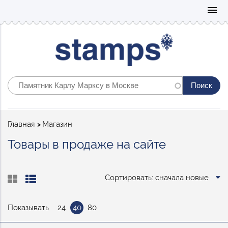
Mo
menu
Строка
Главная
Магазин
навигации
Товары в продаже на сайте
Сортировать: сначала новые
Показывать
24
40
80