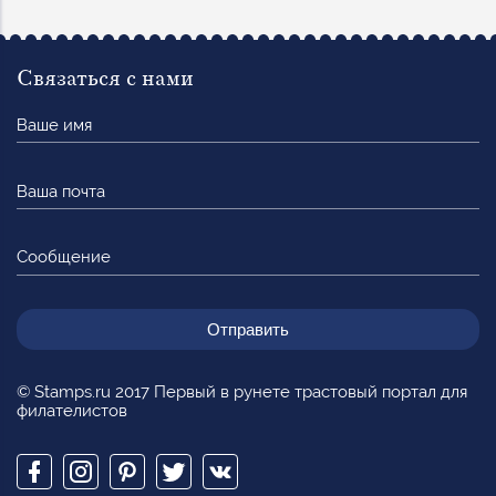
Связаться с нами
Ваше
имя
Ваша
почта
Сообщение
© Stamps.ru 2017 Первый в рунете трастовый портал для
филателистов