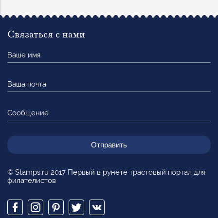
Связаться с нами
Ваше
имя
Ваша
почта
Сообщение
© Stamps.ru 2017 Первый в рунете трастовый портал для
филателистов