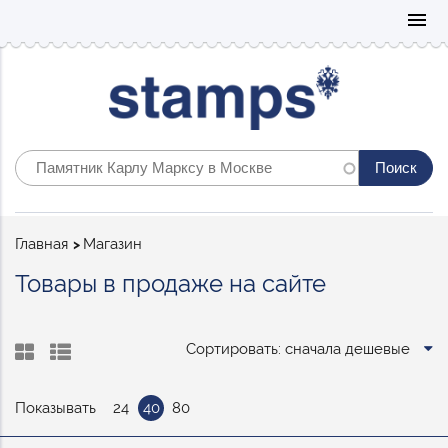
Mo
menu
Строка
Главная
Магазин
навигации
Товары в продаже на сайте
Сортировать: сначала дешевые
Показывать
24
40
80