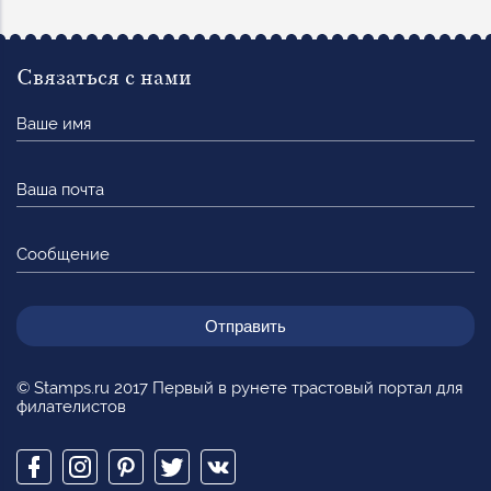
Связаться с нами
Ваше
имя
Ваша
почта
Сообщение
© Stamps.ru 2017 Первый в рунете трастовый портал для
филателистов