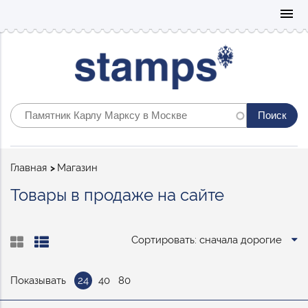
Mo
menu
Строка
Главная
Магазин
навигации
Товары в продаже на сайте
Сортировать: сначала дорогие
Показывать
24
40
80