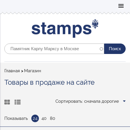
Mo
menu
Строка
Главная
Магазин
навигации
Товары в продаже на сайте
Сортировать: сначала дорогие
Показывать
24
40
80