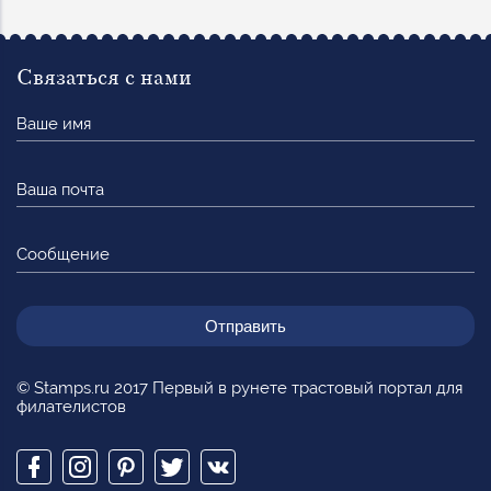
Связаться с нами
Ваше
имя
Ваша
почта
Сообщение
© Stamps.ru 2017 Первый в рунете трастовый портал для
филателистов