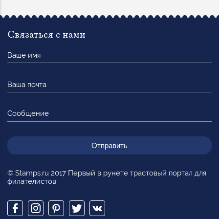
Связаться с нами
Ваше
имя
Ваша
почта
Сообщение
© Stamps.ru 2017 Первый в рунете трастовый портал для
филателистов