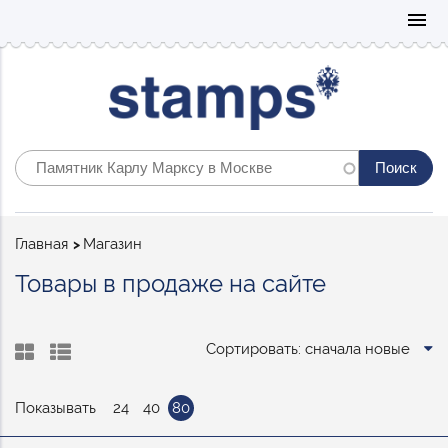
Mo
menu
Строка
Главная
Магазин
навигации
Товары в продаже на сайте
Сортировать: сначала новые
Показывать
24
40
80