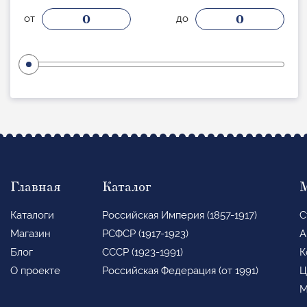
0
0
от
до
Главная
Каталог
Каталоги
Российская Империя (1857-1917)
С
Магазин
РСФСР (1917-1923)
А
Блог
СССР (1923-1991)
К
О проекте
Российская Федерация (от 1991)
Ц
М