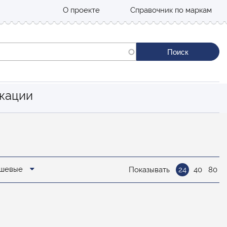
О проекте
Справочник по маркам
кации
дешевые
Показывать
24
40
80