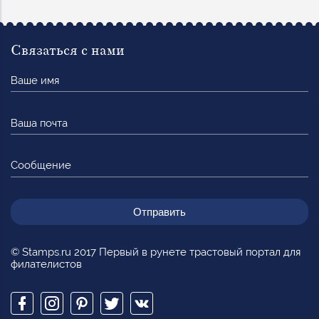
Связаться с нами
Ваше
имя
Ваша
почта
Сообщение
© Stamps.ru 2017 Первый в рунете трастовый портал для
филателистов