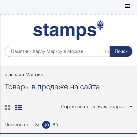
Mo
menu
Строка
Главная
Магазин
навигации
Товары в продаже на сайте
Сортировать: сначала старые
Показывать
24
40
80