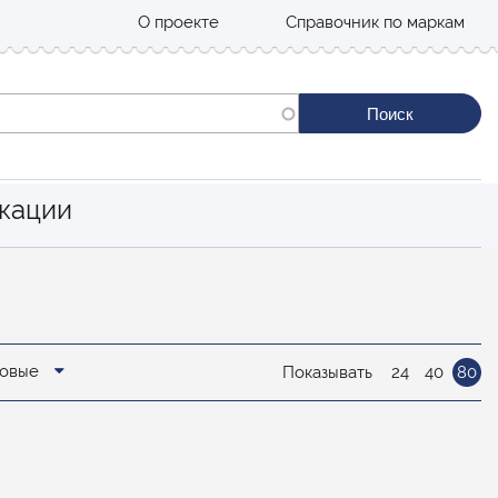
О проекте
Справочник по маркам
кации
новые
Показывать
24
40
80