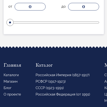
0
0
от
до
Главная
Каталог
Каталоги
Российская Империя (1857-1917)
С
Магазин
РСФСР (1917-1923)
А
Блог
СССР (1923-1991)
К
О проекте
Российская Федерация (от 1991)
Ц
М