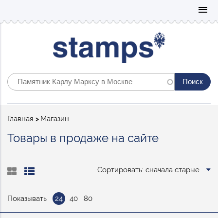
Mo
menu
Строка
Главная
Магазин
навигации
Товары в продаже на сайте
Сортировать: сначала старые
Показывать
24
40
80