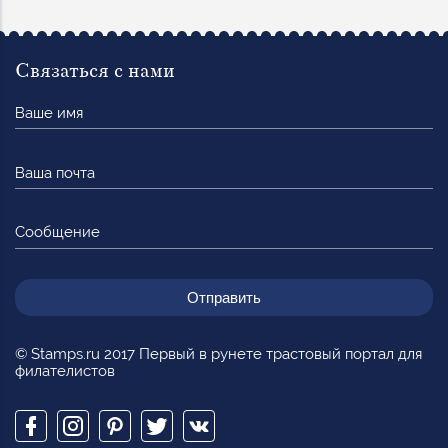
Связаться с нами
Ваше
имя
Ваша
почта
Сообщение
© Stamps.ru 2017 Первый в рунете трастовый портал для
филателистов