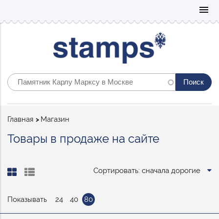
Mo
menu
Строка
Главная
Магазин
навигации
Товары в продаже на сайте
Сортировать: сначала дорогие
Показывать
24
40
80