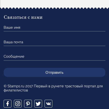
Связаться с нами
Ваше
имя
Ваша
почта
Сообщение
© Stamps.ru 2017 Первый в рунете трастовый портал для
филателистов