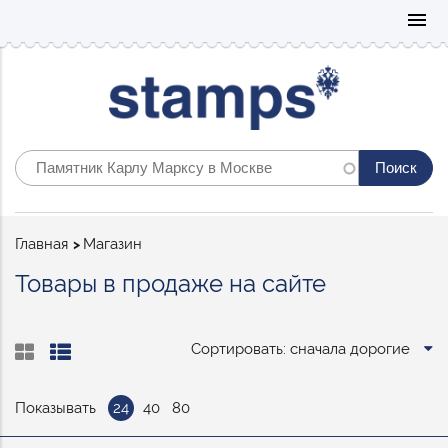
Mo
menu
Строка
Главная
Магазин
навигации
Товары в продаже на сайте
Сортировать: сначала дорогие
Показывать
24
40
80