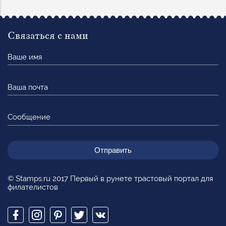
Связаться с нами
Ваше
имя
Ваша
почта
Сообщение
© Stamps.ru 2017 Первый в рунете трастовый портал для
филателистов