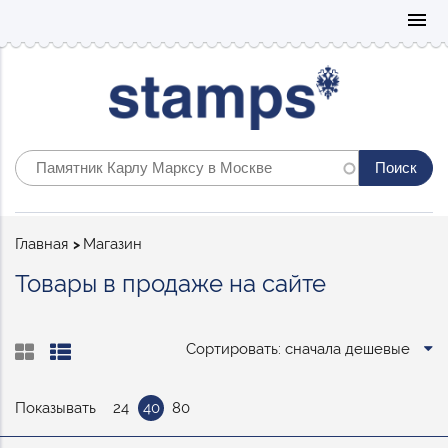
Mo
menu
Строка
Главная
Магазин
навигации
Товары в продаже на сайте
Сортировать: сначала дешевые
Показывать
24
40
80