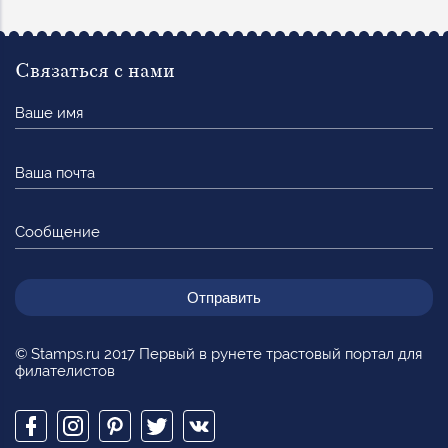
Связаться с нами
Ваше
имя
Ваша
почта
Сообщение
© Stamps.ru 2017 Первый в рунете трастовый портал для
филателистов