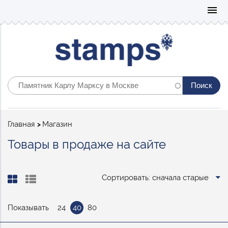
Mo
menu
Строка
Главная
Магазин
навигации
Товары в продаже на сайте
Сортировать: сначала старые
Показывать
24
40
80