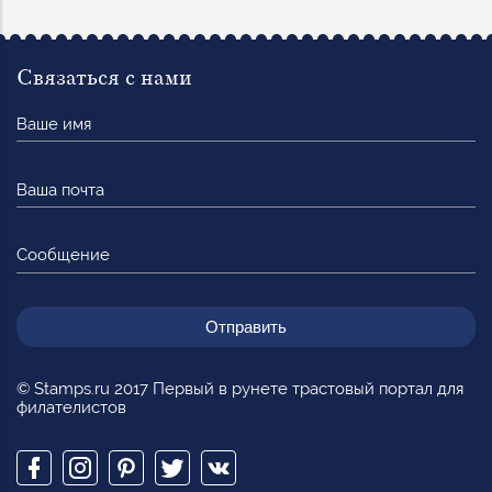
Связаться с нами
Ваше
имя
Ваша
почта
Сообщение
© Stamps.ru 2017 Первый в рунете трастовый портал для
филателистов