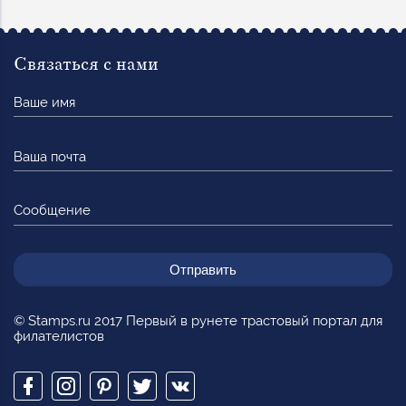
Связаться с нами
Ваше
имя
Ваша
почта
Сообщение
© Stamps.ru 2017 Первый в рунете трастовый портал для
филателистов