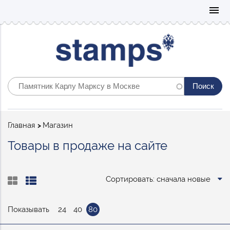
Mo
menu
Строка
Главная
Магазин
навигации
Товары в продаже на сайте
Сортировать: сначала новые
Показывать
24
40
80