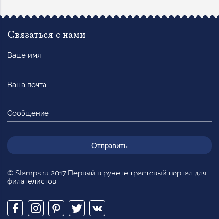
Связаться с нами
Ваше
имя
Ваша
почта
Сообщение
© Stamps.ru 2017 Первый в рунете трастовый портал для
филателистов