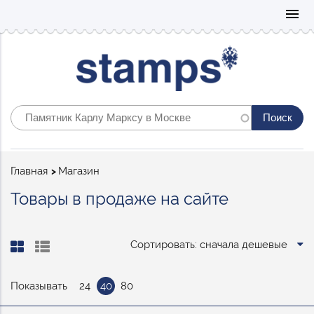
Mo
menu
Строка
Главная
Магазин
навигации
Товары в продаже на сайте
Сортировать: сначала дешевые
Показывать
24
40
80