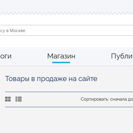
оги
Магазин
Публи
Товары в продаже на сайте
Сортировать: сначала д