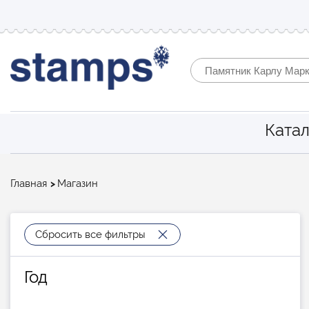
Катал
Строка
Главная
Магазин
навигации
Сбросить все фильтры
Год