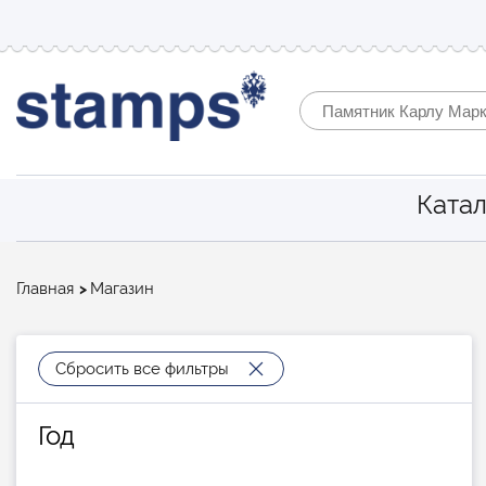
Катал
Строка
Главная
Магазин
навигации
Сбросить все фильтры
Год