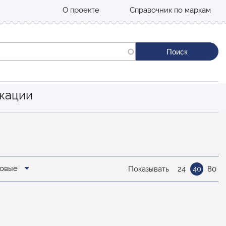
О проекте
Справочник по маркам
кации
новые
Показывать
24
40
80