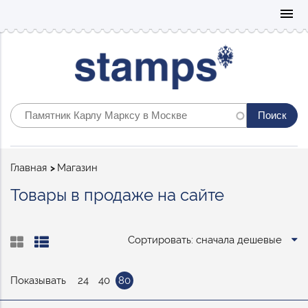
Mo
menu
Строка
Главная
Магазин
навигации
Товары в продаже на сайте
Сортировать: сначала дешевые
Показывать
24
40
80