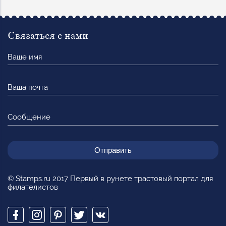
Связаться с нами
Ваше
имя
Ваша
почта
Сообщение
© Stamps.ru 2017 Первый в рунете трастовый портал для
филателистов