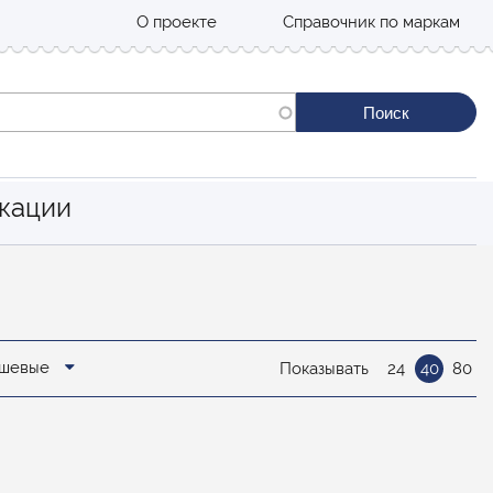
О проекте
Справочник по маркам
кации
дешевые
Показывать
24
40
80