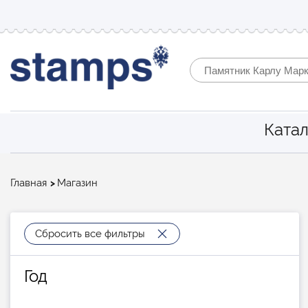
Катал
Строка
Главная
Магазин
навигации
Сбросить все фильтры
Год