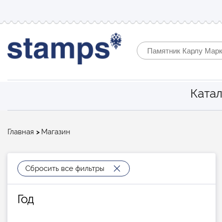
Катал
Строка
Главная
Магазин
навигации
Сбросить все фильтры
Год