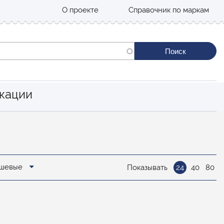
О проекте
Справочник по маркам
кации
дешевые
Показывать
24
40
80