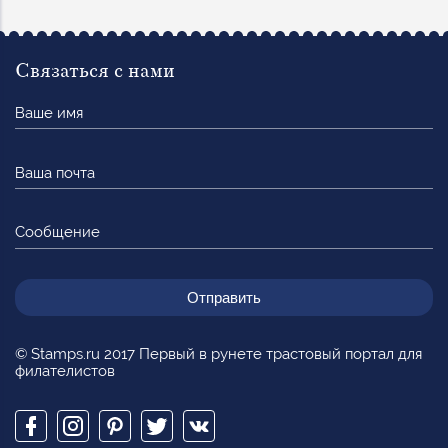
Связаться с нами
Ваше
имя
Ваша
почта
Сообщение
© Stamps.ru 2017 Первый в рунете трастовый портал для
филателистов