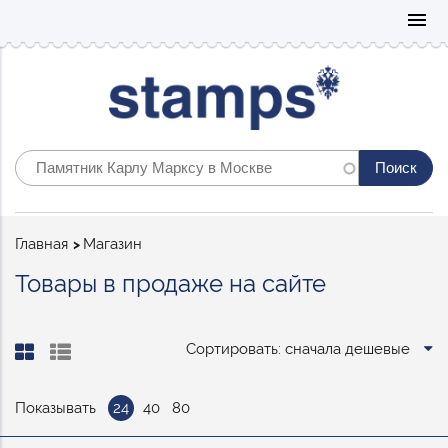
Mo
menu
Строка
Главная
Магазин
навигации
Товары в продаже на сайте
Сортировать: сначала дешевые
Показывать
24
40
80