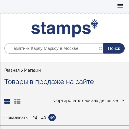
Mo
menu
Строка
Главная
Магазин
навигации
Товары в продаже на сайте
Сортировать: сначала дешевые
Показывать
24
40
80