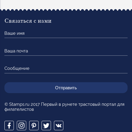
Связаться с нами
Ваше
имя
Ваша
почта
Сообщение
© Stamps.ru 2017 Первый в рунете трастовый портал для
филателистов