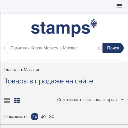
Mo
menu
Строка
Главная
Магазин
навигации
Товары в продаже на сайте
Сортировать: сначала старые
Показывать
24
40
80