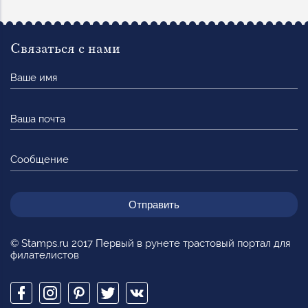
Связаться с нами
Ваше
имя
Ваша
почта
Сообщение
© Stamps.ru 2017 Первый в рунете трастовый портал для
филателистов