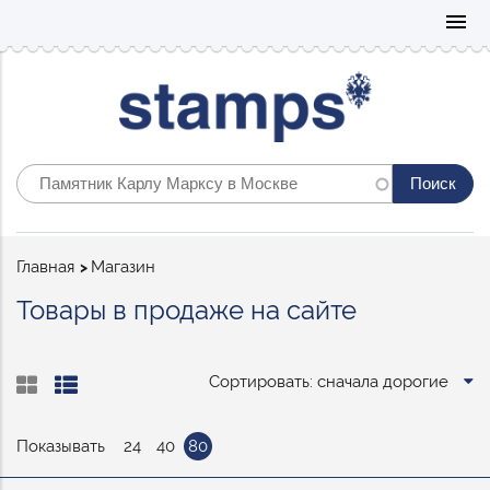
Mo
menu
Строка
Главная
Магазин
навигации
Товары в продаже на сайте
Сортировать: сначала дорогие
Показывать
24
40
80