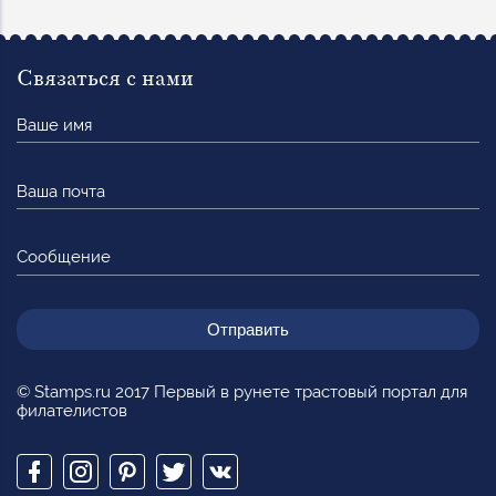
Связаться с нами
Ваше
имя
Ваша
почта
Сообщение
© Stamps.ru 2017 Первый в рунете трастовый портал для
филателистов