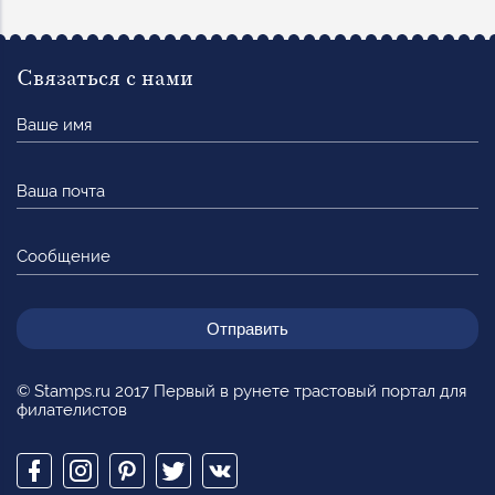
Связаться с нами
Ваше
имя
Ваша
почта
Сообщение
© Stamps.ru 2017 Первый в рунете трастовый портал для
филателистов