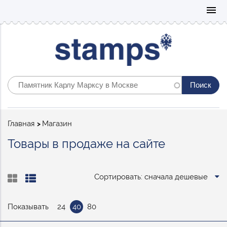
Mo
menu
Строка
Главная
Магазин
навигации
Товары в продаже на сайте
Сортировать: сначала дешевые
Показывать
24
40
80