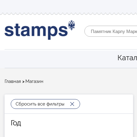
Катал
Строка
Главная
Магазин
навигации
Сбросить все фильтры
Год