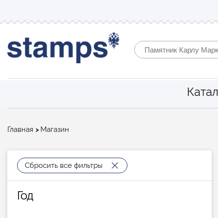
Катал
Строка
Главная
Магазин
навигации
Сбросить все фильтры
Год