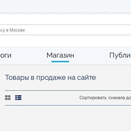
оги
Магазин
Публи
Товары в продаже на сайте
Сортировать: сначала д