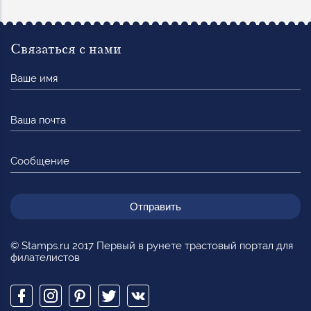
Связаться с нами
Ваше
имя
Ваша
почта
Сообщение
© Stamps.ru 2017 Первый в рунете трастовый портал для
филателистов