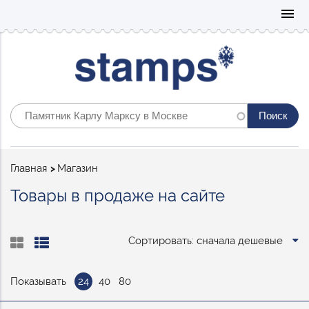
Mo
menu
Строка
Главная
Магазин
навигации
Товары в продаже на сайте
Сортировать: сначала дешевые
Показывать
24
40
80