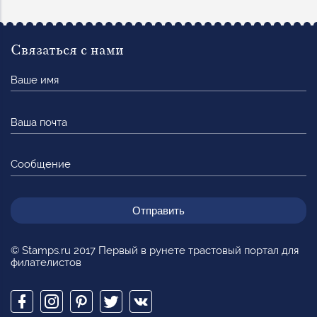
Связаться с нами
Ваше
имя
Ваша
почта
Сообщение
© Stamps.ru 2017 Первый в рунете трастовый портал для
филателистов