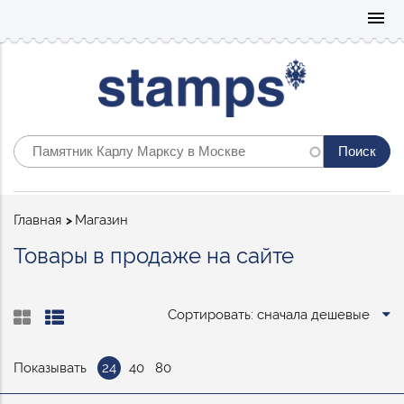
Mo
menu
Строка
Главная
Магазин
навигации
Товары в продаже на сайте
Сортировать: сначала дешевые
Показывать
24
40
80