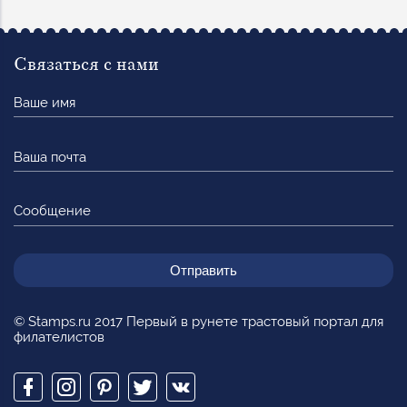
Связаться с нами
Ваше
имя
Ваша
почта
Сообщение
© Stamps.ru 2017 Первый в рунете трастовый портал для
филателистов