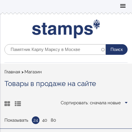
Mo
menu
Строка
Главная
Магазин
навигации
Товары в продаже на сайте
Сортировать: сначала новые
Показывать
24
40
80