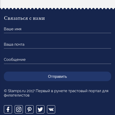
Связаться с нами
Ваше
имя
Ваша
почта
Сообщение
© Stamps.ru 2017 Первый в рунете трастовый портал для
филателистов