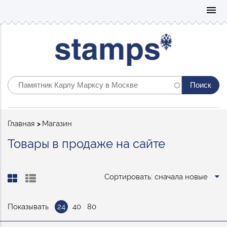
Mo
menu
Строка
Главная
Магазин
навигации
Товары в продаже на сайте
Сортировать: сначала новые
Показывать
24
40
80