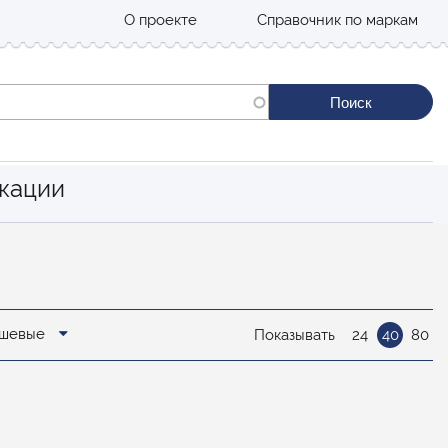
О проекте
Справочник по маркам
кации
дешевые
Показывать
24
40
80