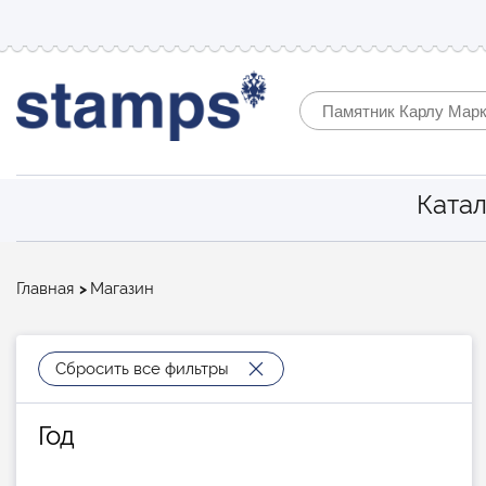
Катал
Строка
Главная
Магазин
навигации
Сбросить все фильтры
Год