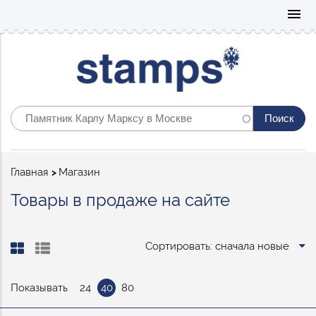
Mo
menu
Строка
Главная
Магазин
навигации
Товары в продаже на сайте
Сортировать: сначала новые
Показывать
24
40
80