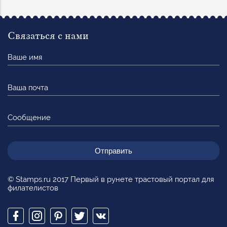
Связаться с нами
Ваше
имя
Ваша
почта
Сообщение
© Stamps.ru 2017 Первый в рунете трастовый портал для
филателистов