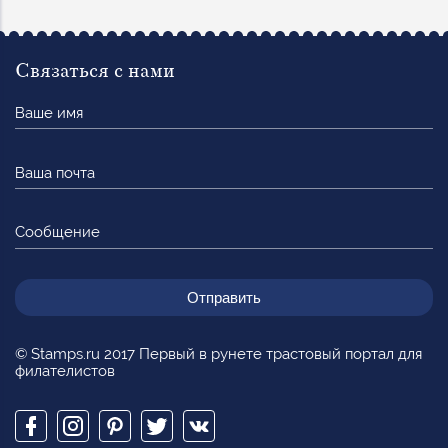
Связаться с нами
Ваше
имя
Ваша
почта
Сообщение
© Stamps.ru 2017 Первый в рунете трастовый портал для
филателистов