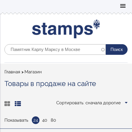
Mo
menu
Строка
Главная
Магазин
навигации
Товары в продаже на сайте
Сортировать: сначала дорогие
Показывать
24
40
80