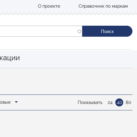
О проекте
Справочник по маркам
кации
новые
Показывать
24
40
80