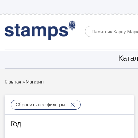
Катал
Строка
Главная
Магазин
навигации
Сбросить все фильтры
Год