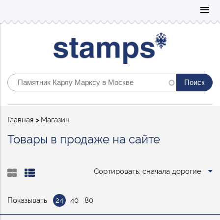
Mo
menu
Строка
Главная
Магазин
навигации
Товары в продаже на сайте
Сортировать: сначала дорогие
Показывать
24
40
80