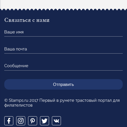
Связаться с нами
Ваше
имя
Ваша
почта
Сообщение
© Stamps.ru 2017 Первый в рунете трастовый портал для
филателистов