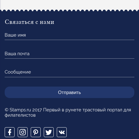
Связаться с нами
Ваше
имя
Ваша
почта
Сообщение
© Stamps.ru 2017 Первый в рунете трастовый портал для
филателистов