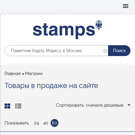
Mo
menu
Строка
Главная
Магазин
навигации
Товары в продаже на сайте
Сортировать: сначала дешевые
Показывать
24
40
80