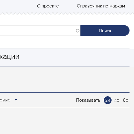
О проекте
Справочник по маркам
кации
новые
Показывать
24
40
80