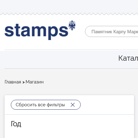
Катал
Строка
Главная
Магазин
навигации
Сбросить все фильтры
Год