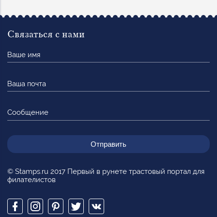
Связаться с нами
Ваше
имя
Ваша
почта
Сообщение
© Stamps.ru 2017 Первый в рунете трастовый портал для
филателистов