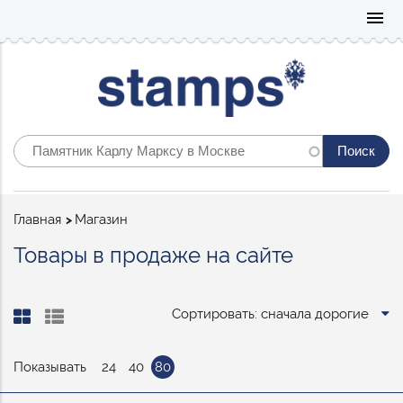
Mo
menu
Строка
Главная
Магазин
навигации
Товары в продаже на сайте
Сортировать: сначала дорогие
Показывать
24
40
80