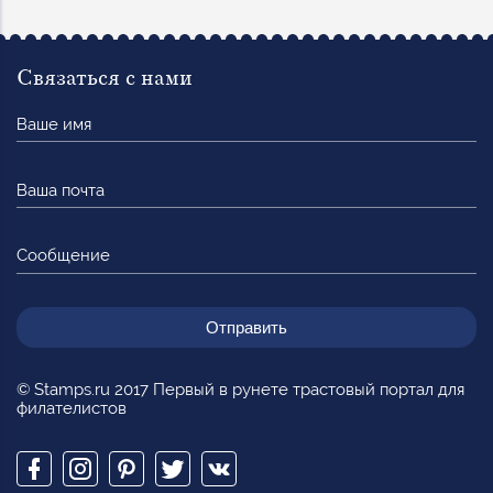
Связаться с нами
Ваше
имя
Ваша
почта
Сообщение
© Stamps.ru 2017 Первый в рунете трастовый портал для
филателистов