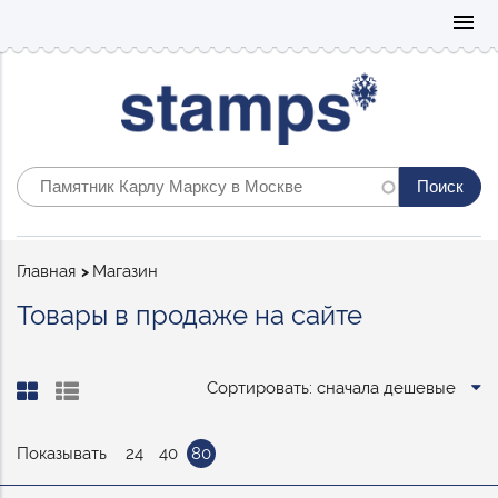
Mo
menu
Строка
Главная
Магазин
навигации
Товары в продаже на сайте
Сортировать: сначала дешевые
Показывать
24
40
80