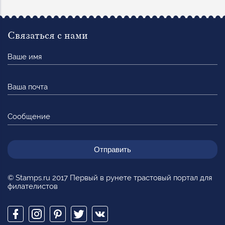
Связаться с нами
Ваше
имя
Ваша
почта
Сообщение
© Stamps.ru 2017 Первый в рунете трастовый портал для
филателистов