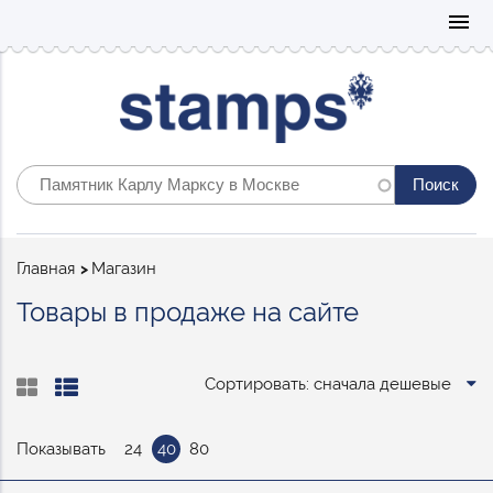
Mo
menu
Строка
Главная
Магазин
навигации
Товары в продаже на сайте
Сортировать: сначала дешевые
Показывать
24
40
80